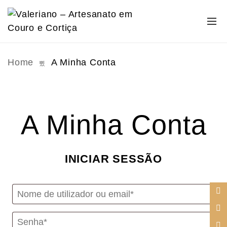
Home
A Minha Conta
A Minha Conta
INICIAR SESSÃO