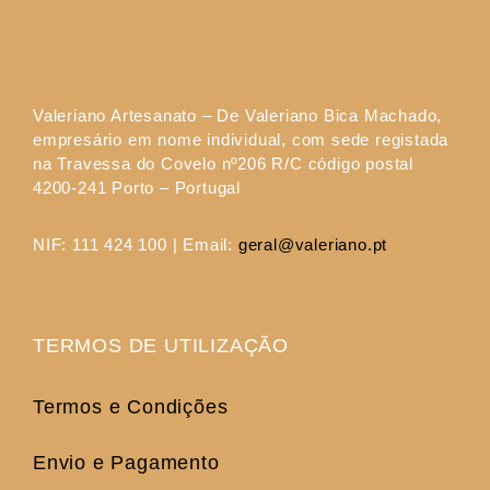
Valeriano Artesanato
– De Valeriano Bica Machado,
empresário em nome individual, com sede registada
na Travessa do Covelo nº206 R/C código postal
4200-241 Porto – Portugal
NIF:
111 424 100 |
Email:
geral@valeriano.pt
TERMOS DE UTILIZAÇÃO
Termos e Condições
Envio e Pagamento