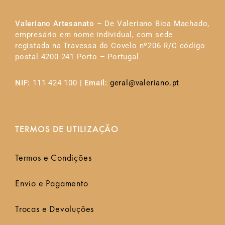
Valeriano Artesanato
– De Valeriano Bica Machado,
empresário em nome individual, com sede
registada na Travessa do Covelo nº206 R/C código
postal 4200-241 Porto – Portugal
NIF:
111 424 100 |
Email:
geral@valeriano.pt
TERMOS DE UTILIZAÇÃO
Termos e Condições
Envio e Pagamento
Trocas e Devoluções