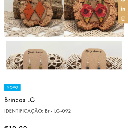
NOVO
Brincos LG
IDENTIFICAÇÃO:
Br - LG-092