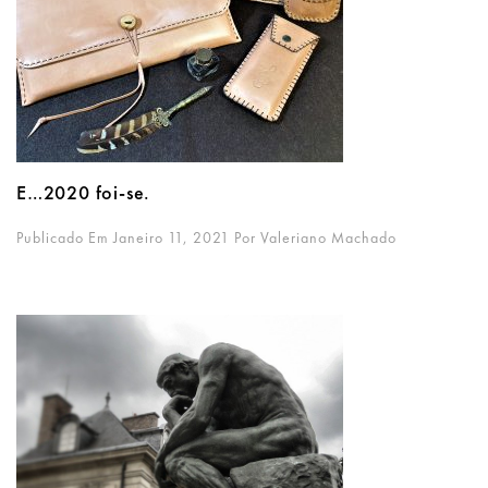
E…2020 foi-se.
Publicado Em Janeiro 11, 2021
Por
Valeriano Machado