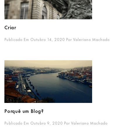
Criar
Publicado Em Outubro 14, 2020
Por
Valeriano Machado
Porquê um Blog?
Publicado Em Outubro 9, 2020
Por
Valeriano Machado