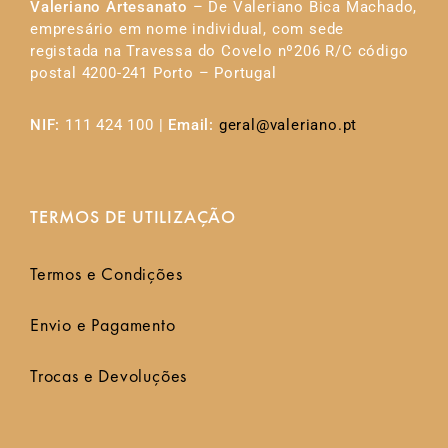
Valeriano Artesanato
– De Valeriano Bica Machado,
empresário em nome individual, com sede
registada na Travessa do Covelo nº206 R/C código
postal 4200-241 Porto – Portugal
NIF:
111 424 100 |
Email:
geral@valeriano.pt
TERMOS DE UTILIZAÇÃO
Termos e Condições
Envio e Pagamento
Trocas e Devoluções